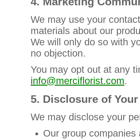
4. Marketing Commun
We may use your contact 
materials about our produc
We will only do so with yo
no objection.
You may opt out at any ti
info@merciflorist.com
.
5. Disclosure of Your
We may disclose your per
Our group companies a