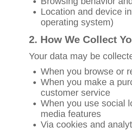
Browsing behavior and
Location and device in
operating system)
2. How We Collect Yo
Your data may be collect
When you browse or re
When you make a purch
customer service
When you use social lo
media features
Via cookies and analyti