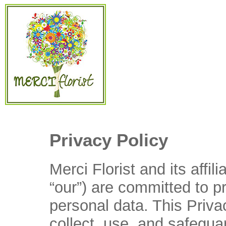
Privacy Policy
Merci Florist and its affil
“our”) are committed to p
personal data. This Priva
collect, use, and safegua