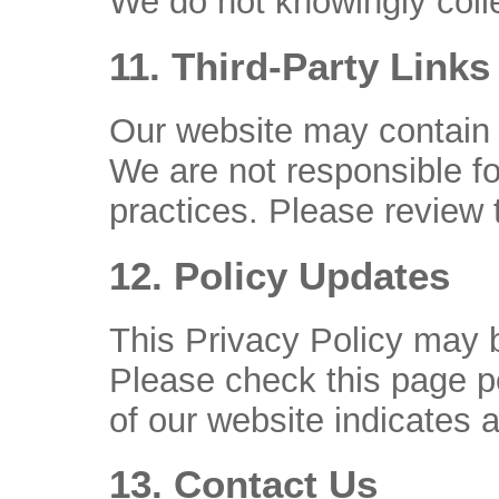
We do not knowingly coll
11. Third-Party Links
Our website may contain l
We are not responsible for
practices. Please review t
12. Policy Updates
This Privacy Policy may 
Please check this page pe
of our website indicates
13. Contact Us