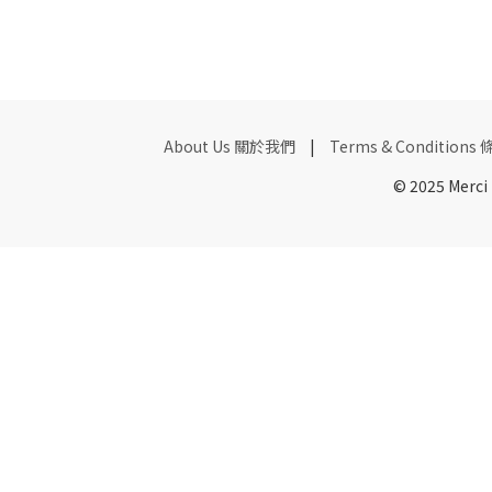
About Us 關於我們
|
Terms & Condition
© 2025 Merci F