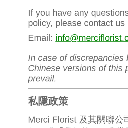
If you have any questions
policy, please contact us 
Email:
info@merciflorist
In case of discrepancies
Chinese versions of this p
prevail.
私隱政策
Merci Florist 及