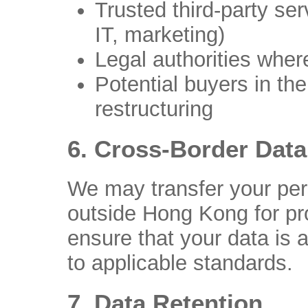
Trusted third-party serv
IT, marketing)
Legal authorities wher
Potential buyers in th
restructuring
6. Cross-Border Data
We may transfer your pers
outside Hong Kong for pr
ensure that your data is 
to applicable standards.
7. Data Retention